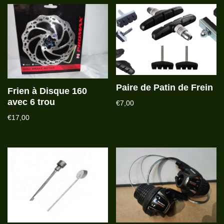
Paire de Patin de Frein
Frien à Disque 160
avec 6 trou
€
7,00
€
17,00